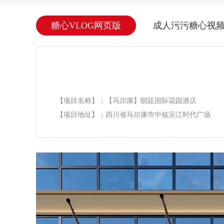
糖心VLOG网页版
成人污污糖心视
【项目名称】：【马尔康】朗廷国际花园酒店
【项目地址】：四川省马尔康市中核滨江时代广场