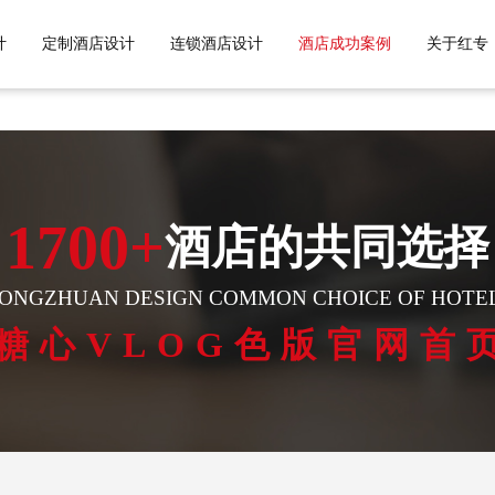
G网页版,成人污污糖心视频下载,糖心
计
定制酒店设计
连锁酒店设计
酒店成功案例
关于红专
1700+
酒店的共同选择
ONGZHUAN DESIGN COMMON CHOICE OF HOTE
糖心VLOG色版官网首