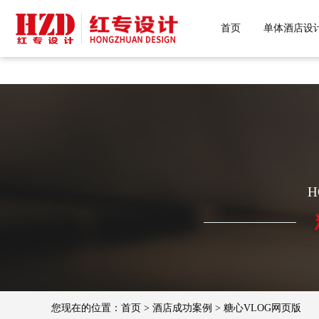
糖心VLOG色版官网首页,糖心VLO
首页
单体酒店设
H
您现在的位置：
首页
>
酒店成功案例
>
糖心VLOG网页版