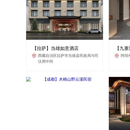
【拉萨】当雄如意酒店
【九寨沟
西藏自治区拉萨市当雄县民政局与司
阿坝
法局中间