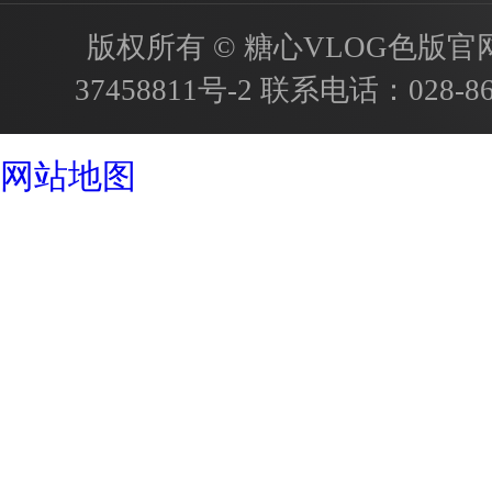
版权所有 © 糖心VLOG色版官网首页
37458811号-2
联系电话：
028-8
成都酒店设计公司
网站地图