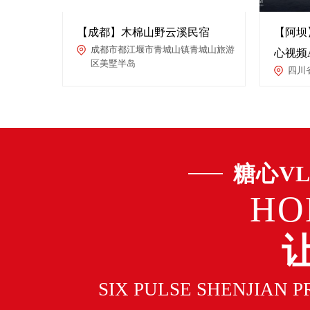
【成都】木棉山野云溪民宿
【阿坝
成都市都江堰市青城山镇青城山旅游
心视频
区美墅半岛
四川
糖心V
HO
SIX PULSE SHENJIAN 