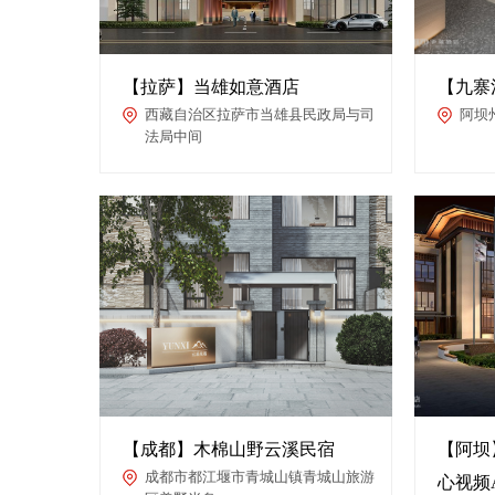
【拉萨】当雄如意酒店
【九寨沟
西藏自治区拉萨市当雄县民政局与司
阿坝
法局中间
【成都】木棉山野云溪民宿
【阿坝
成都市都江堰市青城山镇青城山旅游
心视频