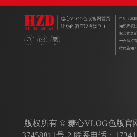
糖心VLOG色版官网首页
申明
让您的酒店没有淡季！
知识产权法保
权合作之前
一合法持有人
特此告知
版权所有 © 糖心VLOG色版官网首页
37458811号-2
联系电话：
17341