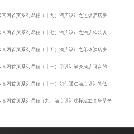
色版官网首页系列课程（十九）酒店设计之连锁酒店房
色版官网首页系列课程（十七）酒店设计之酒店软装设
色版官网首页系列课程（十五）酒店设计之单体酒店房
色版官网首页系列课程（十三）用设计解决酒店隔音的
色版官网首页系列课程（十一）如何通过酒店设计降低
色版官网首页系列课程（九）酒店设计这样建立竞争壁垒