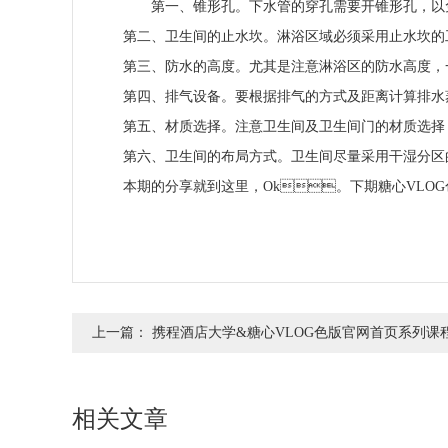
第一、锥形孔。下水管的穿孔需要开锥形孔
第二、卫生间的止水坎。淋浴区域必须采用止水坎的工艺
第三、防水的高度。尤其是注意淋浴区的防水高度
第四、排气设备。要根据排气的方式及距离计算排水蒸气
第五、材质选择。注意卫生间及卫生间门的材质选择
第六、卫生间的布局方式。卫生间尽量采用干湿分区
本期的分享就到这里，Ok。下期糖心VL
上一篇：
携程酒店大学&糖心VLOG色版官网首页系列课
设计之单体酒店房型正确的开发方法
相关文章