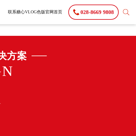
视频APP下载网站进入IOS
028-8669 9808
联系糖心VLOG色版官网首页
决方案
GN
季
L