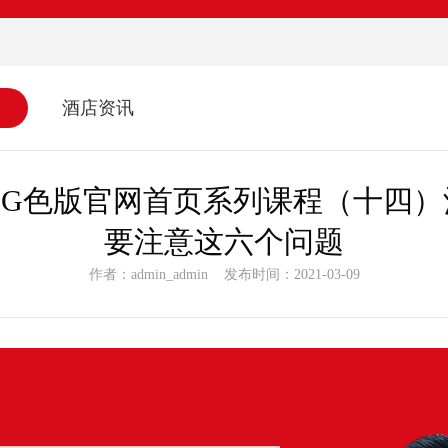
酒店资讯
OG色版官网首页系列课程（十四
要注意这六个问题
作者：admin_admin 发布时间：2021-03-09