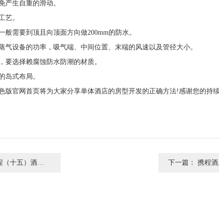
，以免产生自重的滑动。
。
，一般需要到顶且向顶面方向做200mm的防水。
设备的功率，吸气端、中间位置、末端的风速以及管径大小。
，要选择赖腐蚀防水防潮的材质。
的岛式布局。
OG色版官网首页将为大家分享单体酒店的房型开发的正确方法!感谢您的持续关注
程（十五）酒店
下一篇：
携程酒
计解决