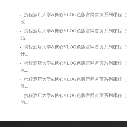
携程酒店大学&糖心VLOG色版官网首页系列课程
改...
携程酒店大学&糖心VLOG色版官网首页系列课程
品...
携程酒店大学&糖心VLOG色版官网首页系列课程
计...
携程酒店大学&糖心VLOG色版官网首页系列课程
水...
携程酒店大学&糖心VLOG色版官网首页系列课程
经...
携程酒店大学&糖心VLOG色版官网首页系列课程
的...