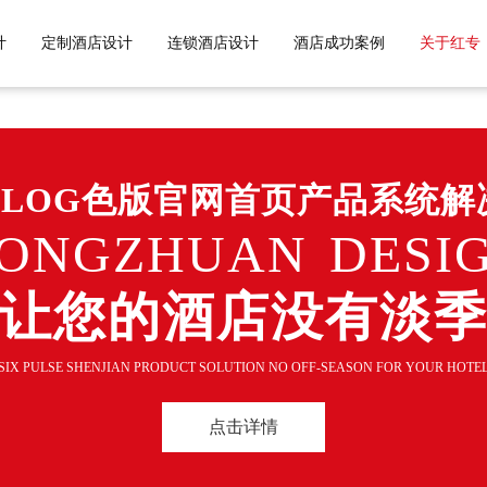
G网页版,成人污污糖心视频下载,糖心
计
定制酒店设计
连锁酒店设计
酒店成功案例
关于红专
VLOG色版官网首页产品系统解
ONGZHUAN DESI
让您的酒店没有淡
SIX PULSE SHENJIAN PRODUCT SOLUTION NO OFF-SEASON FOR YOUR HOTE
点击详情