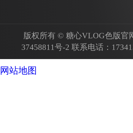
版权所有 © 糖心VLOG色版官网首页
37458811号-2
联系电话：
17341
成都酒店设计公司
网站地图