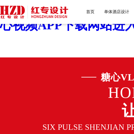
糖心VLOG色版官网首页
首页
单体酒店设计
心视频APP下载网站进入
糖心V
HO
SIX PULSE SHENJIAN 