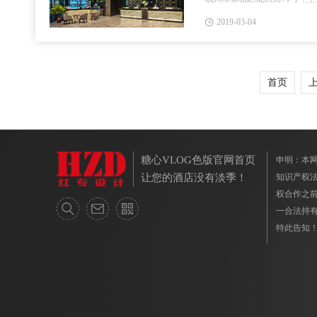
计作品充分得展示了糖心VLO
2019-03-04
页版设计上的实力!在此红...
首页
糖心VLOG色版官网首页
申明：
让您的酒店没有淡季！
知识产权法
权合作之前
一合法持有人
特此告知