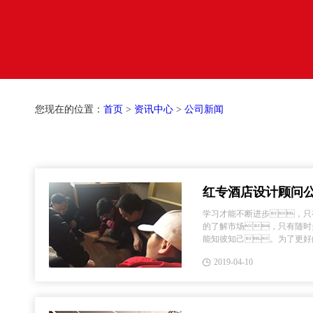
您现在的位置：
首页
>
资讯中心
>
公司新闻
红专酒店设计顾问
学习
学习才能不断进步，只
的了解市场，只有随时
能知彼知己。为了更好
红专酒店设计顾问公司组织设
2019-04-10
任何...