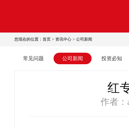
您现在的位置：
首页
>
资讯中心
>
公司新闻
常见问题
公司新闻
投资必知
红
作者：