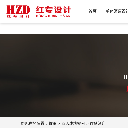
糖心VLOG色版官网首页,糖心VLO
首页
单体酒店设
H
您现在的位置：
首页
>
酒店成功案例
>
连锁酒店