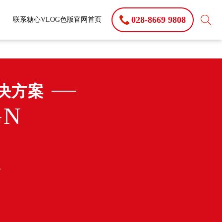
视频APP下载网站进入IOS
028-8669 9808
联系糖心VLOG色版官网首页
决方案
GN
季
L