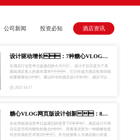
公司新闻
投资必知
酒店资讯
设计驱动增长：7种糖心VLOG网
页版设计创新，助您实现酒店运营
在酒店行业竞争日益激烈的今天， 设计不仅仅是为了美
观或满足客人的基本需求，它已经成为酒店投资回报
效率的最...
的重要驱动力。通过科学的酒店设计，酒店可以提
升客人体验，优化运营效率，并最终转化为可...
2025-10-17
糖心VLOG网页版设计创新：8种
可持续性设计趋势，助您打造绿
在全球旅游业竞争日益激烈的背景下，酒店设计不再
仅仅是空间功能性的集合，而逐渐演变为一种能够创造
色智慧酒店
经济价值的艺术形式。作为连接客人与酒店核心价值的