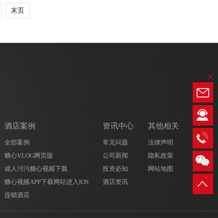
末页
酒店案例
资讯中心
其他相关
全部案例
常见问题
法律声明
1734132
糖心VLOG网页版
公司新闻
隐私政策
8868
成人污污糖心视频下载
投资必知
网站地图
糖心视频APP下载网站进入IOS
酒店资讯
连锁酒店